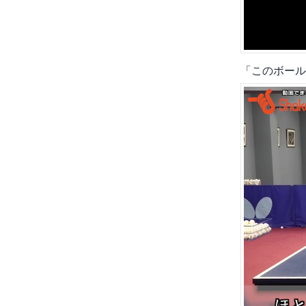
「このボール