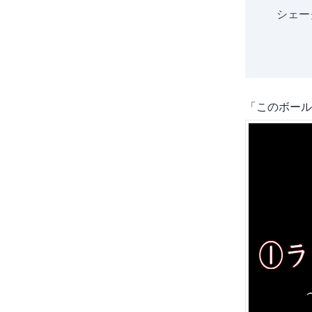
シェー
「このボール