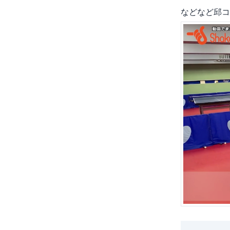
などなど邱コ