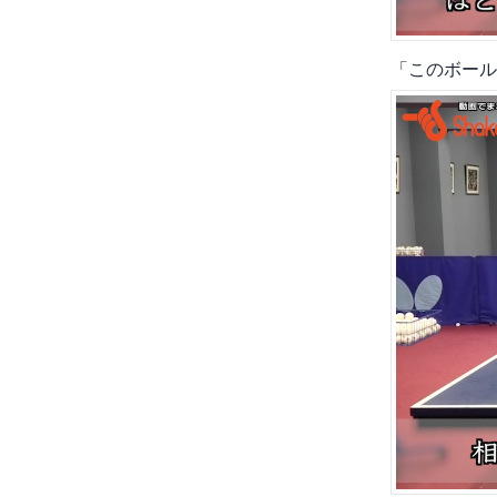
「このボール