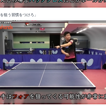
を狙う習慣をつけろ」