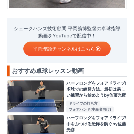
シェークハンズ技術顧問 平岡義博監督の卓球指導
動画をYouTubeで配信中！
平岡理論チャンネルはこちら
おすすめ卓球レッスン動画
ハーフロングをフォアドライブ!
多球での練習方法。最初は易し
い練習から始めようby佐藤光彦
ドライブの打ち方
フォアハンド(中級者向け)
ハーフロングをフォアドライブ!
手をぶつける恐怖を防ぐby佐藤
光彦