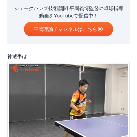
シェークハンズ技術顧問 平岡義博監督の卓球指導
動画をYouTubeで配信中！
平岡理論チャンネルはこちら
神選手は