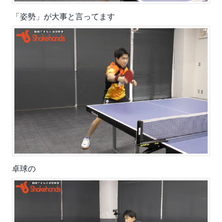
「姿勢」が大事と言ってます
卓球の