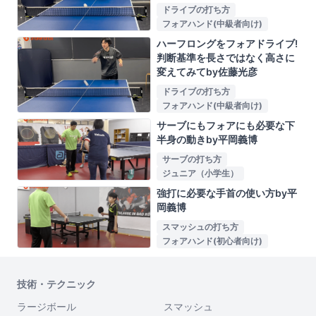
ドライブの打ち方
フォアハンド(中級者向け)
ハーフロングをフォアドライブ!
判断基準を長さではなく高さに
変えてみてby佐藤光彦
ドライブの打ち方
フォアハンド(中級者向け)
サーブにもフォアにも必要な下
半身の動きby平岡義博
サーブの打ち方
ジュニア（小学生）
強打に必要な手首の使い方by平
岡義博
スマッシュの打ち方
フォアハンド(初心者向け)
技術・テクニック
ラージボール
スマッシュ