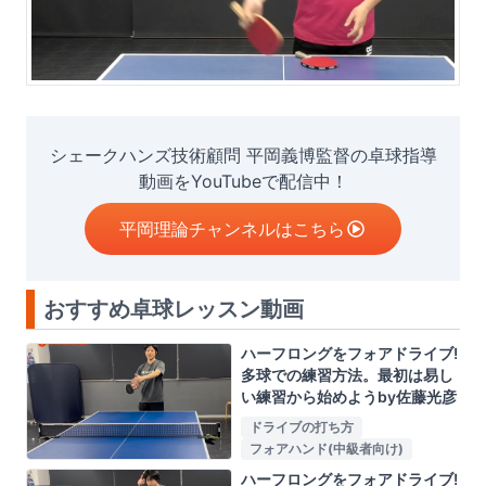
シェークハンズ技術顧問 平岡義博監督の卓球指導
動画をYouTubeで配信中！
平岡理論チャンネルはこちら
おすすめ卓球レッスン動画
ハーフロングをフォアドライブ!
多球での練習方法。最初は易し
い練習から始めようby佐藤光彦
ドライブの打ち方
フォアハンド(中級者向け)
ハーフロングをフォアドライブ!