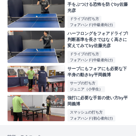
手をぶつける恐怖を防ぐby佐藤
光彦
ドライブの打ち方
フォアハンド(中級者向け)
ハーフロングをフォアドライブ!
判断基準を長さではなく高さに
変えてみてby佐藤光彦
ドライブの打ち方
フォアハンド(中級者向け)
サーブにもフォアにも必要な下
半身の動きby平岡義博
サーブの打ち方
ジュニア（小学生）
強打に必要な手首の使い方by平
岡義博
スマッシュの打ち方
フォアハンド(初心者向け)