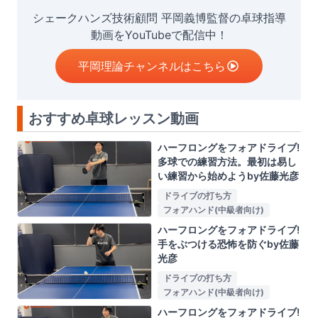
シェークハンズ技術顧問 平岡義博監督の卓球指導
動画をYouTubeで配信中！
平岡理論チャンネルはこちら
おすすめ卓球レッスン動画
ハーフロングをフォアドライブ!
多球での練習方法。最初は易し
い練習から始めようby佐藤光彦
ドライブの打ち方
フォアハンド(中級者向け)
ハーフロングをフォアドライブ!
手をぶつける恐怖を防ぐby佐藤
光彦
ドライブの打ち方
フォアハンド(中級者向け)
ハーフロングをフォアドライブ!