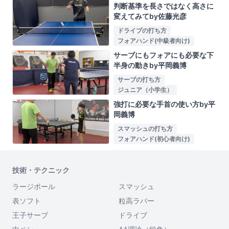
判断基準を長さではなく高さに
変えてみてby佐藤光彦
ドライブの打ち方
フォアハンド(中級者向け)
サーブにもフォアにも必要な下
半身の動きby平岡義博
サーブの打ち方
ジュニア（小学生）
強打に必要な手首の使い方by平
岡義博
スマッシュの打ち方
フォアハンド(初心者向け)
技術・テクニック
ラージボール
スマッシュ
表ソフト
粒高ラバー
王子サーブ
ドライブ