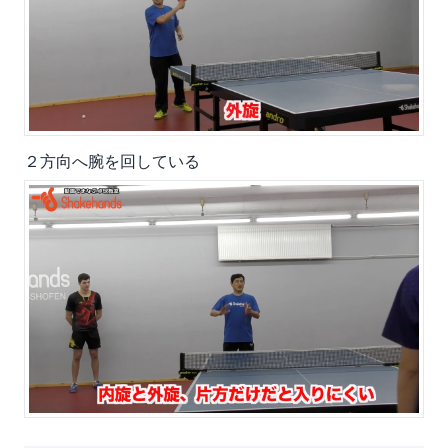
２方向へ腕を回している