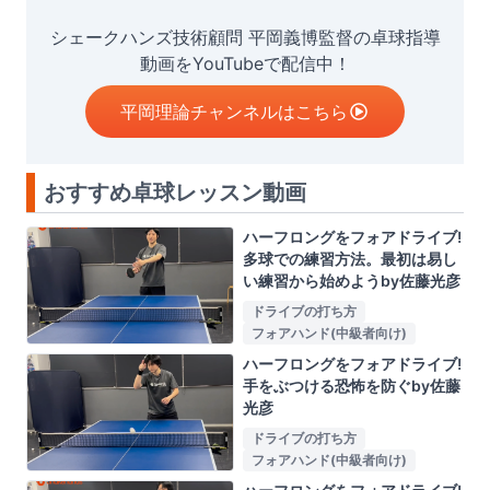
シェークハンズ技術顧問 平岡義博監督の卓球指導
動画をYouTubeで配信中！
平岡理論チャンネルはこちら
おすすめ卓球レッスン動画
ハーフロングをフォアドライブ!
多球での練習方法。最初は易し
い練習から始めようby佐藤光彦
ドライブの打ち方
フォアハンド(中級者向け)
ハーフロングをフォアドライブ!
手をぶつける恐怖を防ぐby佐藤
光彦
ドライブの打ち方
フォアハンド(中級者向け)