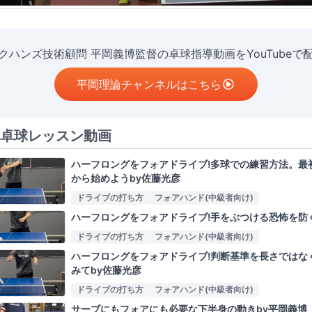
クハンズ技術顧問 平岡義博監督の卓球指導動画をYouTubeで
平岡理論チャンネルはこちら
卓球レッスン動画
ハーフロングをフォアドライブ!多球での練習方法。最
から始めようby佐藤光彦
ドライブの打ち方
フォアハンド(中級者向け)
ハーフロングをフォアドライブ!手をぶつける恐怖を防
ドライブの打ち方
フォアハンド(中級者向け)
ハーフロングをフォアドライブ!判断基準を長さではな
みてby佐藤光彦
ドライブの打ち方
フォアハンド(中級者向け)
サーブにもフォアにも必要な下半身の動きby平岡義博