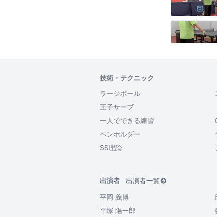
技術・テクニック
ラージボール
王子サーブ
一人でできる練習
ペンホルダー
SS理論
出演者
出演者一覧
平岡 義博
平塚 陽一郎