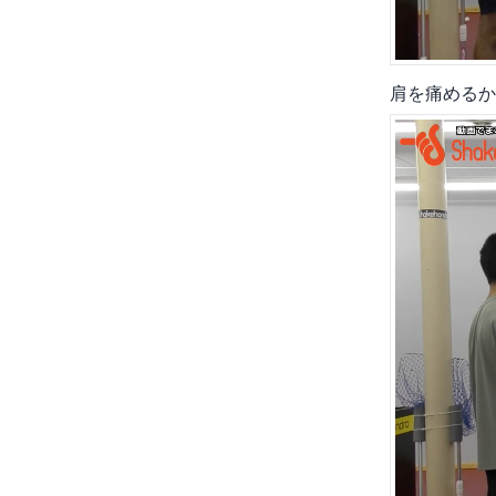
肩を痛めるか