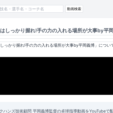
動画検索
はしっかり握れ!手の力の入れる場所が大事by平
しっかり握れ!手の力の入れる場所が大事by平岡義博
」につい
クハンズ技術顧問 平岡義博監督の卓球指導動画をYouTubeで