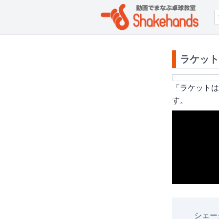
ラケット
「
ラケットは
す。
シェー