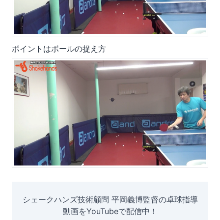
ポイントはボールの捉え方
シェークハンズ技術顧問 平岡義博監督の卓球指導
動画をYouTubeで配信中！