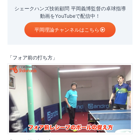
シェークハンズ技術顧問 平岡義博監督の卓球指導
動画をYouTubeで配信中！
平岡理論チャンネルはこちら
「フォア前の打ち方」