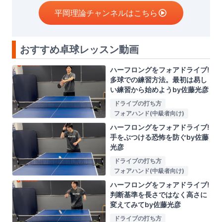
平岡理論チャンネルはこちら
おすすめ卓球レッスン動画
ハーフロングをフォアドライブ!
多球での練習方法。最初は易し
い練習から始めようby佐藤光彦
ドライブの打ち方
フォアハンド(中級者向け)
ハーフロングをフォアドライブ!
手をぶつける恐怖を防ぐby佐藤
光彦
ドライブの打ち方
フォアハンド(中級者向け)
ハーフロングをフォアドライブ!
判断基準を長さではなく高さに
変えてみてby佐藤光彦
ドライブの打ち方