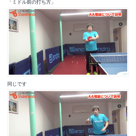
「ミドル前の打ち方」
同じです