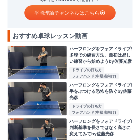
平岡理論チャンネルはこちら
おすすめ卓球レッスン動画
ハーフロングをフォアドライブ!
多球での練習方法。最初は易し
い練習から始めようby佐藤光彦
ドライブの打ち方
フォアハンド(中級者向け)
ハーフロングをフォアドライブ!
手をぶつける恐怖を防ぐby佐藤
光彦
ドライブの打ち方
フォアハンド(中級者向け)
ハーフロングをフォアドライブ!
判断基準を長さではなく高さに
変えてみてby佐藤光彦