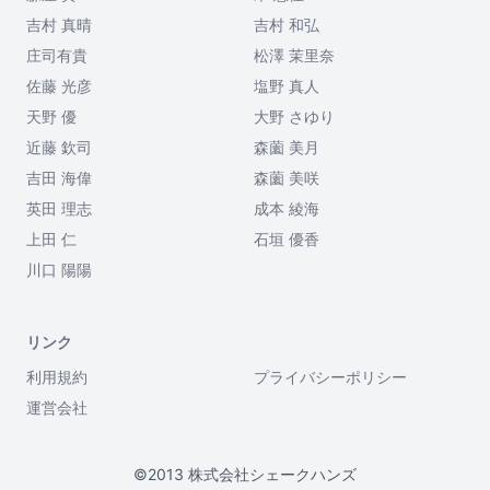
吉村 真晴
吉村 和弘
庄司有貴
松澤 茉里奈
佐藤 光彦
塩野 真人
天野 優
大野 さゆり
近藤 欽司
森薗 美月
吉田 海偉
森薗 美咲
英田 理志
成本 綾海
上田 仁
石垣 優香
川口 陽陽
リンク
利用規約
プライバシーポリシー
運営会社
©2013 株式会社シェークハンズ