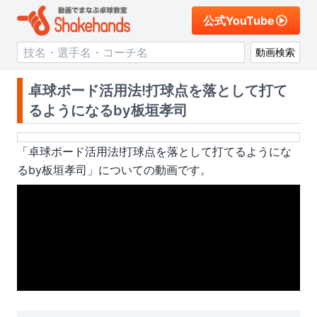
公式YouTube
動画検索
卓球ボード活用法!打球点を落として打て
るようになるby板垣孝司
「
卓球ボード活用法!打球点を落として打てるようにな
るby板垣孝司
」についての動画です。