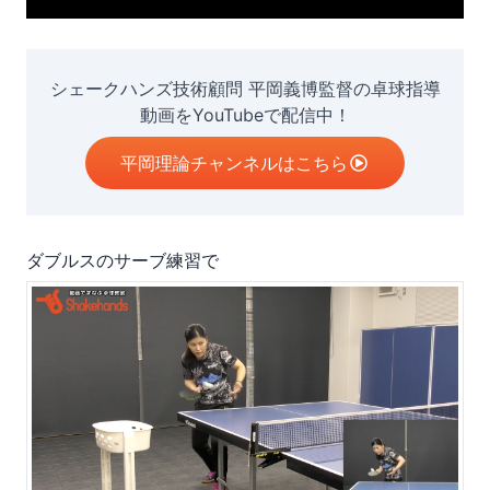
シェークハンズ技術顧問 平岡義博監督の卓球指導
動画をYouTubeで配信中！
平岡理論チャンネルはこちら
ダブルスのサーブ練習で