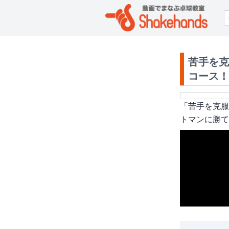
苦手を克
コース！
「
苦手を克服
トマンに勝て