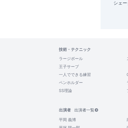
シェー
技術・テクニック
ラージボール
王子サーブ
一人でできる練習
ペンホルダー
SS理論
出演者
出演者一覧
平岡 義博
平塚 陽一郎