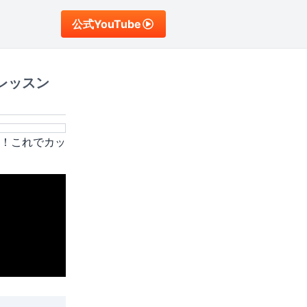
公式YouTube
レッスン
！これでカッ