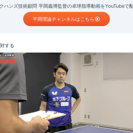
クハンズ技術顧問 平岡義博監督の卓球指導動画をYouTubeで
平岡理論チャンネルはこちら
対する