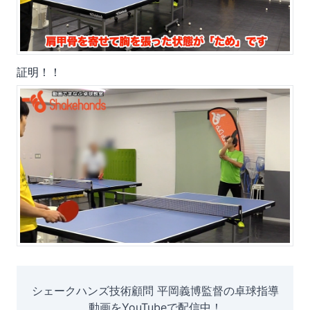
証明！！
シェークハンズ技術顧問 平岡義博監督の卓球指導
動画をYouTubeで配信中！