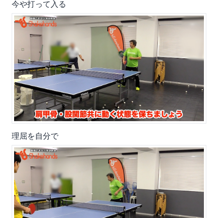
今や打って入る
理屈を自分で