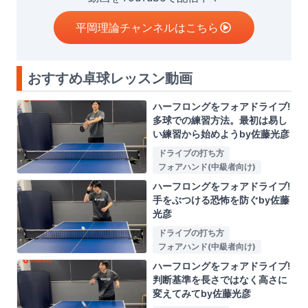
平岡理論チャンネルはこちら
おすすめ卓球レッスン動画
ハーフロングをフォアドライブ!
多球での練習方法。最初は易し
い練習から始めようby佐藤光彦
ドライブの打ち方
フォアハンド(中級者向け)
ハーフロングをフォアドライブ!
手をぶつける恐怖を防ぐby佐藤
光彦
ドライブの打ち方
フォアハンド(中級者向け)
ハーフロングをフォアドライブ!
判断基準を長さではなく高さに
変えてみてby佐藤光彦