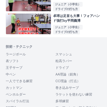
ジュニア（小学生）
ドライブの打ち方
卓球は足首も大事！フォアハン
ド強打by平岡義博
ジュニア（小学生）
ドライブの打ち方
技術・テクニック
ラージボール
スマッシュ
表ソフト
粒高ラバー
王子サーブ
ドライブ
中ペン
AA理論（鋭角）
一人でできる練習
CC理論（打点）
カットマン
巻き込みサーブ
ペンホルダー
ラケットを使わない練習
スパイラル打法
多球練習