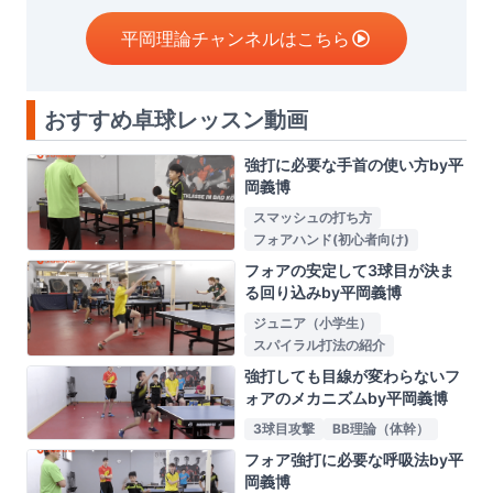
平岡理論チャンネルはこちら
おすすめ卓球レッスン動画
強打に必要な手首の使い方by平
岡義博
スマッシュの打ち方
フォアハンド(初心者向け)
フォアの安定して3球目が決ま
る回り込みby平岡義博
ジュニア（小学生）
スパイラル打法の紹介
強打しても目線が変わらないフ
ォアのメカニズムby平岡義博
3球目攻撃
BB理論（体幹）
フォア強打に必要な呼吸法by平
岡義博