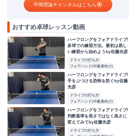
平岡理論チャンネルはこちら
おすすめ卓球レッスン動画
ハーフロングをフォアドライブ!
多球での練習方法。最初は易し
い練習から始めようby佐藤光彦
ドライブの打ち方
フォアハンド(中級者向け)
ハーフロングをフォアドライブ!
手をぶつける恐怖を防ぐby佐藤
光彦
ドライブの打ち方
フォアハンド(中級者向け)
ハーフロングをフォアドライブ!
判断基準を長さではなく高さに
変えてみてby佐藤光彦
ドライブの打ち方