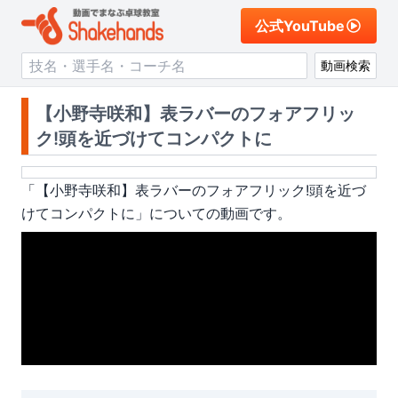
公式YouTube
動画検索
【小野寺咲和】表ラバーのフォアフリッ
ク!頭を近づけてコンパクトに
「
【小野寺咲和】表ラバーのフォアフリック!頭を近づ
けてコンパクトに
」についての動画です。