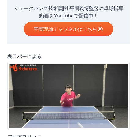
シェークハンズ技術顧問 平岡義博監督の卓球指導
動画をYouTubeで配信中！
平岡理論チャンネルはこちら
表ラバーによる
フォアフリック