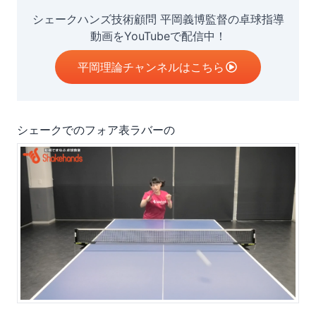
シェークハンズ技術顧問 平岡義博監督の卓球指導
動画をYouTubeで配信中！
平岡理論チャンネルはこちら
シェークでのフォア表ラバーの