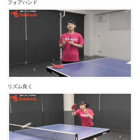
フォアハンド
リズム良く