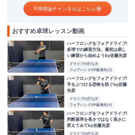
平岡理論チャンネルはこちら
おすすめ卓球レッスン動画
ハーフロングをフォアドライブ!
多球での練習方法。最初は易し
い練習から始めようby佐藤光彦
ドライブの打ち方
フォアハンド(中級者向け)
ハーフロングをフォアドライブ!
手をぶつける恐怖を防ぐby佐藤
光彦
ドライブの打ち方
フォアハンド(中級者向け)
ハーフロングをフォアドライブ!
判断基準を長さではなく高さに
変えてみてby佐藤光彦
ドライブの打ち方