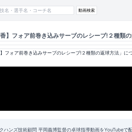
動画検索
香】フォア前巻き込みサーブのレシーブ!２種類の
】フォア前巻き込みサーブのレシーブ!２種類の返球方法
」に
クハンズ技術顧問 平岡義博監督の卓球指導動画をYouTubeで