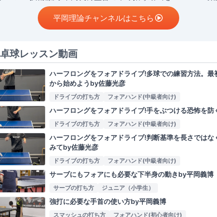
平岡理論チャンネルはこちら
卓球レッスン動画
ハーフロングをフォアドライブ!多球での練習方法。最
から始めようby佐藤光彦
ドライブの打ち方
フォアハンド(中級者向け)
ハーフロングをフォアドライブ!手をぶつける恐怖を防
ドライブの打ち方
フォアハンド(中級者向け)
ハーフロングをフォアドライブ!判断基準を長さではな
みてby佐藤光彦
ドライブの打ち方
フォアハンド(中級者向け)
サーブにもフォアにも必要な下半身の動きby平岡義博
サーブの打ち方
ジュニア（小学生）
強打に必要な手首の使い方by平岡義博
スマッシュの打ち方
フォアハンド(初心者向け)