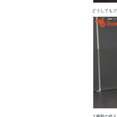
どうしてもフ
２種類の捉え