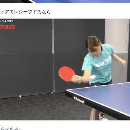
ォアでレシーブするなら
方がある！