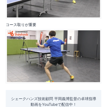
コース取りが重要
シェークハンズ技術顧問 平岡義博監督の卓球指導
動画をYouTubeで配信中！