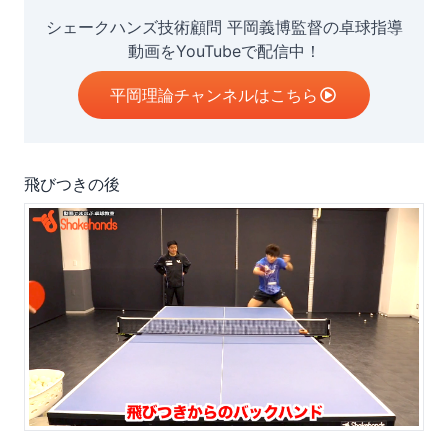
シェークハンズ技術顧問 平岡義博監督の卓球指導
動画をYouTubeで配信中！
平岡理論チャンネルはこちら
飛びつきの後