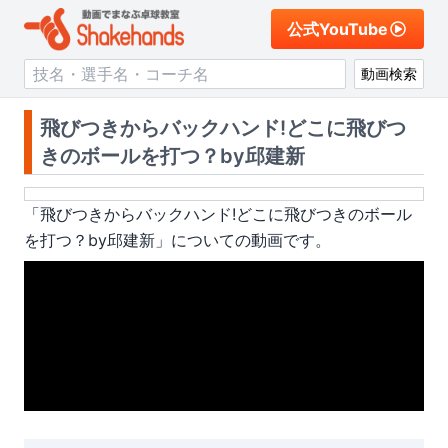
公式YouTube
動画検索
飛びつきからバックハンド!どこに飛びつ
きのボールを打つ？by邱建新
「
飛びつきからバックハンド!どこに飛びつきのボール
を打つ？by邱建新
」についての動画です。