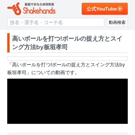
公式YouTube
動画検索
高いボールを打つ!ボールの捉え方とスイ
ング方法by板垣孝司
「
高いボールを打つ!ボールの捉え方とスイング方法by
板垣孝司
」についての動画です。