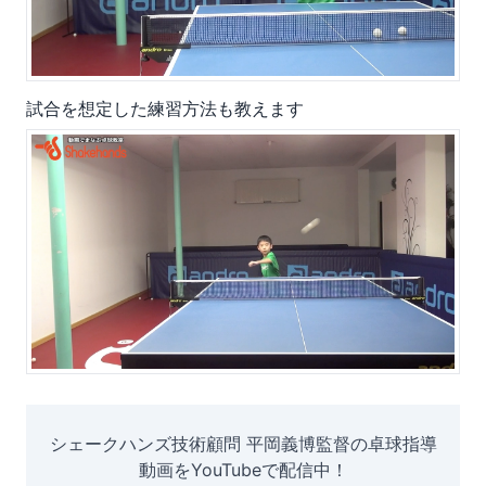
試合を想定した練習方法も教えます
シェークハンズ技術顧問 平岡義博監督の卓球指導
動画をYouTubeで配信中！