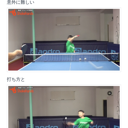
意外に難しい
打ち方と