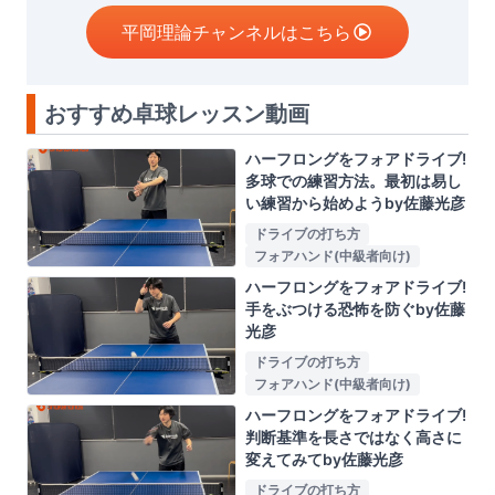
平岡理論チャンネルはこちら
おすすめ卓球レッスン動画
ハーフロングをフォアドライブ!
多球での練習方法。最初は易し
い練習から始めようby佐藤光彦
ドライブの打ち方
フォアハンド(中級者向け)
ハーフロングをフォアドライブ!
手をぶつける恐怖を防ぐby佐藤
光彦
ドライブの打ち方
フォアハンド(中級者向け)
ハーフロングをフォアドライブ!
判断基準を長さではなく高さに
変えてみてby佐藤光彦
ドライブの打ち方