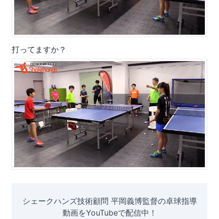
打ってますか？
シェークハンズ技術顧問 平岡義博監督の卓球指導
動画をYouTubeで配信中！