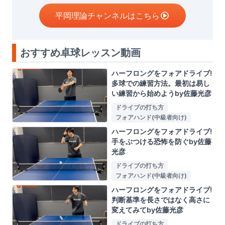
平岡理論チャンネルはこちら
おすすめ卓球レッスン動画
ハーフロングをフォアドライブ!
多球での練習方法。最初は易し
い練習から始めようby佐藤光彦
ドライブの打ち方
フォアハンド(中級者向け)
ハーフロングをフォアドライブ!
手をぶつける恐怖を防ぐby佐藤
光彦
ドライブの打ち方
フォアハンド(中級者向け)
ハーフロングをフォアドライブ!
判断基準を長さではなく高さに
変えてみてby佐藤光彦
ドライブの打ち方