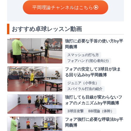
平岡理論チャンネルはこちら
おすすめ卓球レッスン動画
強打に必要な手首の使い方by平
岡義博
スマッシュの打ち方
フォアハンド(初心者向け)
フォアの安定して3球目が決ま
る回り込みby平岡義博
ジュニア（小学生）
スパイラル打法の紹介
強打しても目線が変わらないフ
ォアのメカニズムby平岡義博
3球目攻撃
BB理論（体幹）
フォア強打に必要な呼吸法by平
岡義博