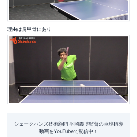
理由は肩甲骨にあり
シェークハンズ技術顧問 平岡義博監督の卓球指導
動画をYouTubeで配信中！