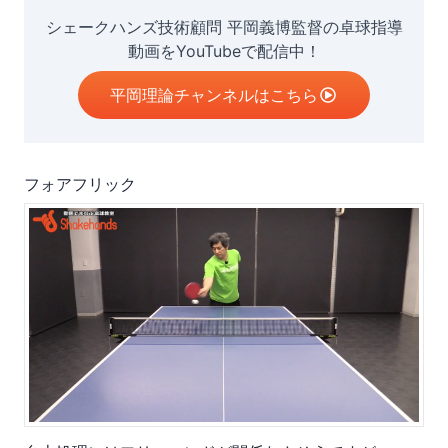
シェークハンズ技術顧問 平岡義博監督の卓球指導
動画をYouTubeで配信中！
平岡理論チャンネルはこちら
フォアフリック