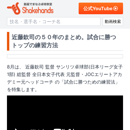
公式YouTube
動画検索
近藤欽司の５０年のまとめ。試合に勝つ
トップの練習方法
8月は、
近藤欽司 監督
サンリツ卓球部(日本リーグ女子
1部) 総監督
全日本女子代表 元監督・JOCエリートアカ
デミー元ヘッドコーチ
の「試合に勝つための練習法」
を特集します。