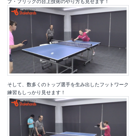
プ・フリック
の台上技術のやり方も見せます！
そして、
数多くのトップ選手を生み出したフットワーク
練習
もしっかり見せます！