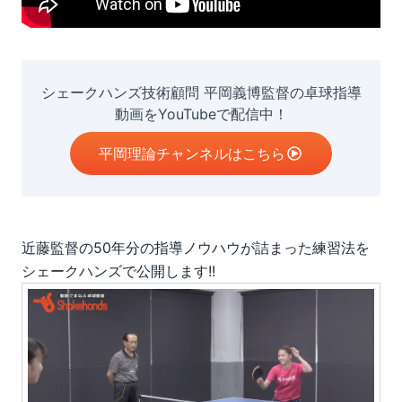
シェークハンズ技術顧問 平岡義博監督の卓球指導
動画をYouTubeで配信中！
平岡理論チャンネルはこちら
近藤監督の50年分の指導ノウハウが詰まった練習法
を
シェークハンズで公開します!!