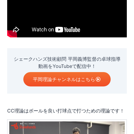
シェークハンズ技術顧問 平岡義博監督の卓球指導
動画をYouTubeで配信中！
平岡理論チャンネルはこちら
CC理論はボールを
良い打球点
で打つための理論です！