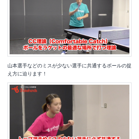
山本選手などのミスが少ない選手に共通する
ボールの捉
え方
に迫ります！