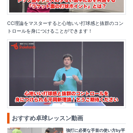
CC理論をマスターすると
心地いい打球感
と
抜群のコン
トロール
を身につけることができます！
おすすめ卓球レッスン動画
強打に必要な手首の使い方by平