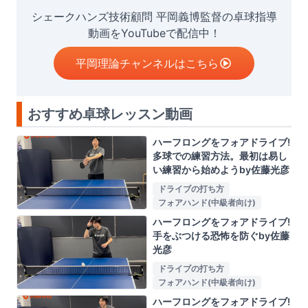
シェークハンズ技術顧問 平岡義博監督の卓球指導
動画をYouTubeで配信中！
平岡理論チャンネルはこちら
おすすめ卓球レッスン動画
ハーフロングをフォアドライブ!
多球での練習方法。最初は易し
い練習から始めようby佐藤光彦
ドライブの打ち方
フォアハンド(中級者向け)
ハーフロングをフォアドライブ!
手をぶつける恐怖を防ぐby佐藤
光彦
ドライブの打ち方
フォアハンド(中級者向け)
ハーフロングをフォアドライブ!