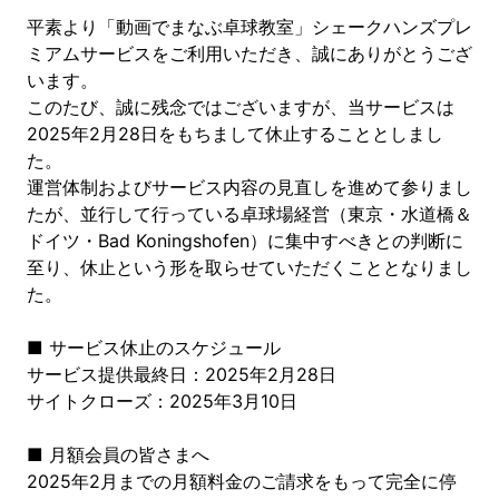
平素より「動画でまなぶ卓球教室」シェークハンズプレ
ミアムサービスをご利用いただき、誠にありがとうござ
います。
このたび、誠に残念ではございますが、当サービスは
2025年2月28日をもちまして休止することとしまし
た。
運営体制およびサービス内容の見直しを進めて参りまし
たが、並行して行っている卓球場経営（東京・水道橋＆
ドイツ・Bad Koningshofen）に集中すべきとの判断に
至り、休止という形を取らせていただくこととなりまし
た。
■ サービス休止のスケジュール
サービス提供最終日：2025年2月28日
サイトクローズ：2025年3月10日
■ 月額会員の皆さまへ
2025年2月までの月額料金のご請求をもって完全に停