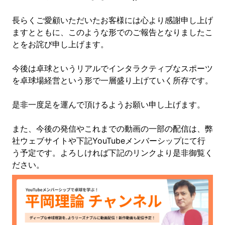
長らくご愛顧いただいたお客様には心より感謝申し上げ
ますとともに、このような形でのご報告となりましたこ
とをお詫び申し上げます。
今後は卓球というリアルでインタラクティブなスポーツ
を卓球場経営という形で一層盛り上げていく所存です。
是非一度足を運んで頂けるようお願い申し上げます。
また、今後の発信やこれまでの動画の一部の配信は、弊
社ウェブサイトや下記YouTubeメンバーシップにて行
う予定です。よろしければ下記のリンクより是非御覧く
ださい。