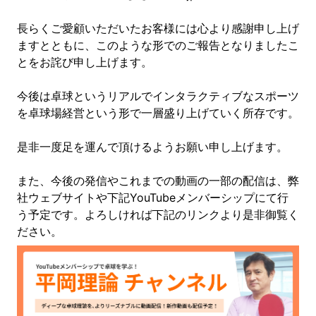
長らくご愛顧いただいたお客様には心より感謝申し上げ
ますとともに、このような形でのご報告となりましたこ
とをお詫び申し上げます。
今後は卓球というリアルでインタラクティブなスポーツ
を卓球場経営という形で一層盛り上げていく所存です。
是非一度足を運んで頂けるようお願い申し上げます。
また、今後の発信やこれまでの動画の一部の配信は、弊
社ウェブサイトや下記YouTubeメンバーシップにて行
う予定です。よろしければ下記のリンクより是非御覧く
ださい。