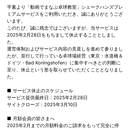
平素より「動画でまなぶ卓球教室」シェークハンズプレ
ミアムサービスをご利用いただき、誠にありがとうござ
います。
このたび、誠に残念ではございますが、当サービスは
2025年2月28日をもちまして休止することとしまし
た。
運営体制およびサービス内容の見直しを進めて参りまし
たが、並行して行っている卓球場経営（東京・水道橋＆
ドイツ・Bad Koningshofen）に集中すべきとの判断に
至り、休止という形を取らせていただくこととなりまし
た。
■ サービス休止のスケジュール
サービス提供最終日：2025年2月28日
サイトクローズ：2025年3月10日
■ 月額会員の皆さまへ
2025年2月までの月額料金のご請求をもって完全に停